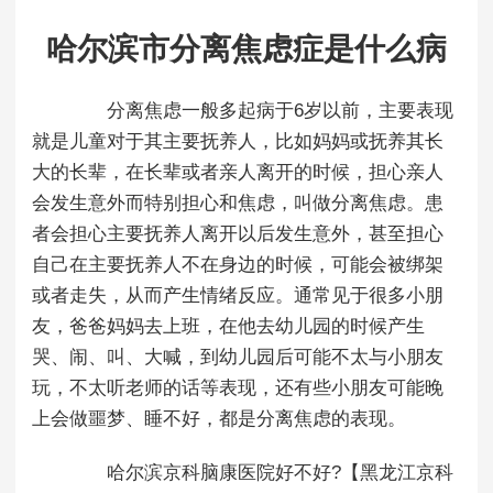
哈尔滨市分离焦虑症是什么病
分离焦虑一般多起病于6岁以前，主要表现
就是儿童对于其主要抚养人，比如妈妈或抚养其长
大的长辈，在长辈或者亲人离开的时候，担心亲人
会发生意外而特别担心和焦虑，叫做分离焦虑。患
者会担心主要抚养人离开以后发生意外，甚至担心
自己在主要抚养人不在身边的时候，可能会被绑架
或者走失，从而产生情绪反应。通常见于很多小朋
友，爸爸妈妈去上班，在他去幼儿园的时候产生
哭、闹、叫、大喊，到幼儿园后可能不太与小朋友
玩，不太听老师的话等表现，还有些小朋友可能晚
上会做噩梦、睡不好，都是分离焦虑的表现。
哈尔滨京科脑康医院好不好?【黑龙江京科