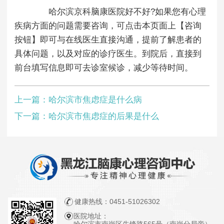
哈尔滨京科脑康医院好不好?如果您有心理
疾病方面的问题需要咨询，可点击本页面上【咨询
按钮】即可与在线医生直接沟通，提前了解患者的
具体问题，以及对应的诊疗医生。到院后，直接到
前台填写信息即可去诊室候诊，减少等待时间。
上一篇：
哈尔滨市焦虑症是什么病
下一篇：
哈尔滨市焦虑症的后果是什么
健康热线：
0451-51026302
医院地址：
哈尔滨市南岗区先锋路565号（南岗分局旁）