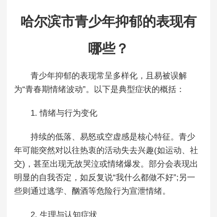
哈尔滨市青少年抑郁的表现有
哪些？
青少年抑郁的表现常呈多样化，且易被误解
为“青春期情绪波动”。以下是典型症状的概括：
1. 情绪与行为变化
持续的低落、易怒或空虚感是核心特征。青少
年可能突然对以往热衷的活动失去兴趣(如运动、社
交)，甚至出现无故哭泣或情绪爆发。部分会表现出
明显的自我否定，如反复说“我什么都做不好”;另一
些则通过逃学、酗酒等危险行为宣泄情绪。
2. 生理与认知症状