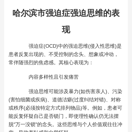
哈尔滨市强迫症强迫思维的表
现
强迫症(OCD)中的强迫思维(侵入性思维)是
患者反复出现的、不受控制的念头、想象或冲动，
常伴随强烈的焦虑感。其核心表现为：
内容多样性且引发痛苦
强迫思维可能涉及暴力(如伤害亲人)、污染
(害怕细菌或疾病)、道德洁癖(过度纠结对错)、对称
或秩序(必须按特定方式排列物品)等。例如，患者可
能反复怀疑自己是否锁门，即使理性确认仍无法摆
脱"万一没锁"的念头。这些思维与个人价值观往往冲