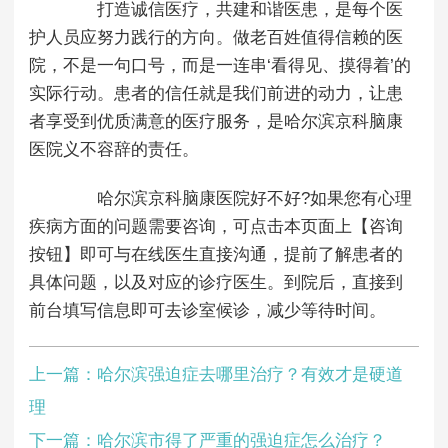
打造诚信医疗，共建和谐医患，是每个医
护人员应努力践行的方向。做老百姓值得信赖的医
院，不是一句口号，而是一连串‘看得见、摸得着’的
实际行动。患者的信任就是我们前进的动力，让患
者享受到优质满意的医疗服务，是哈尔滨京科脑康
医院义不容辞的责任。
哈尔滨京科脑康医院好不好?如果您有心理
疾病方面的问题需要咨询，可点击本页面上【咨询
按钮】即可与在线医生直接沟通，提前了解患者的
具体问题，以及对应的诊疗医生。到院后，直接到
前台填写信息即可去诊室候诊，减少等待时间。
上一篇：
哈尔滨强迫症去哪里治疗？有效才是硬道
理
下一篇：
哈尔滨市得了严重的强迫症怎么治疗？