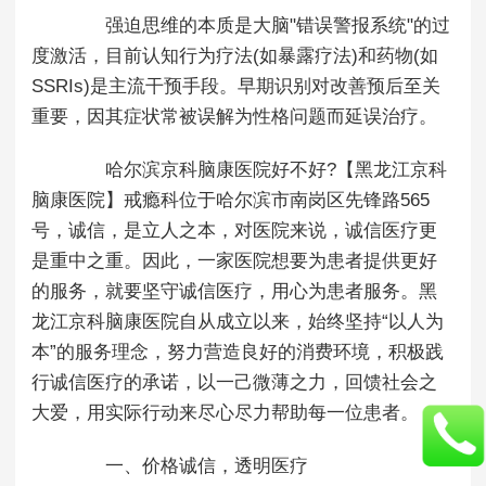
强迫思维的本质是大脑"错误警报系统"的过
度激活，目前认知行为疗法(如暴露疗法)和药物(如
SSRIs)是主流干预手段。早期识别对改善预后至关
重要，因其症状常被误解为性格问题而延误治疗。
哈尔滨京科脑康医院好不好?【黑龙江京科
脑康医院】戒瘾科位于哈尔滨市南岗区先锋路565
号，诚信，是立人之本，对医院来说，诚信医疗更
是重中之重。因此，一家医院想要为患者提供更好
的服务，就要坚守诚信医疗，用心为患者服务。黑
龙江京科脑康医院自从成立以来，始终坚持“以人为
本”的服务理念，努力营造良好的消费环境，积极践
行诚信医疗的承诺，以一己微薄之力，回馈社会之
大爱，用实际行动来尽心尽力帮助每一位患者。
一、价格诚信，透明医疗