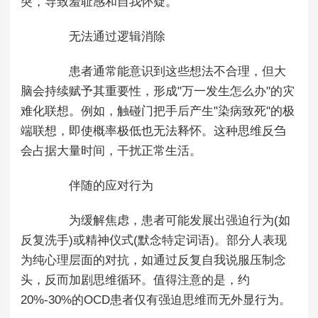
突，导致羞耻感和自我怀疑。
无法通过逻辑消除
患者通常能意识到这些想法不合理，但大
脑会持续赋予其重要性，形成"万一发生怎么办"的灾
难化联想。例如，触碰门把手后产生"染病致死"的极
端联想，即使概率极低也无法释怀。这种思维反刍
会占据大量时间，干扰正常生活。
伴随的应对行为
为缓解焦虑，患者可能发展出强迫行为(如
反复洗手)或精神仪式(默念特定词语)。部分人表现
为纯心理层面的对抗，如通过反复自我说服压制念
头，反而加剧思维循环。值得注意的是，约
20%-30%的OCD患者仅有强迫思维而无外显行为。