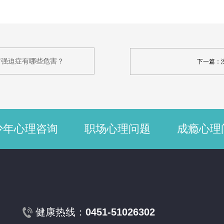
市强迫症有哪些危害？
下一篇：
少年心理咨询
职场心理问题
成瘾心理
健康热线：
0451-51026302