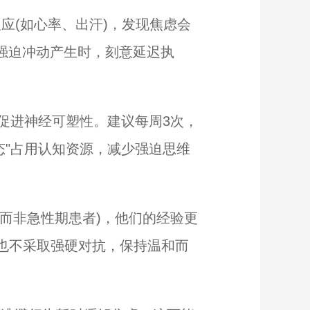
反应(如心率、出汗)，发现焦虑会
：当强迫冲动产生时，刻意延迟执
泌促进神经可塑性。建议每周3次，
状态"占用认知资源，减少强迫思维
(而非急性期患者)，他们的经验更
但也不采取强硬对抗，保持温和而