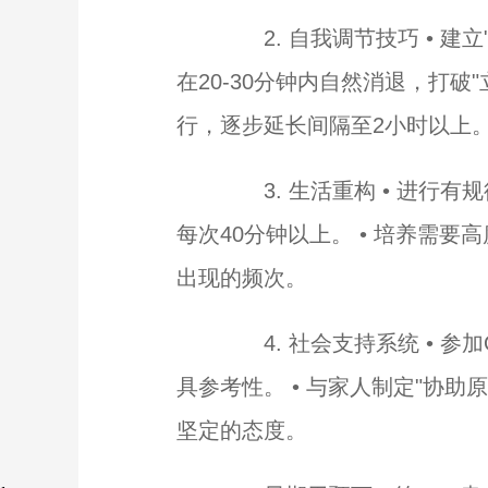
2. 自我调节技巧 • 建
在20-30分钟内自然消退，打破
行，逐步延长间隔至2小时以上
3. 生活重构 • 进行有
每次40分钟以上。 • 培养需
出现的频次。
4. 社会支持系统 • 参
具参考性。 • 与家人制定"协
坚定的态度。