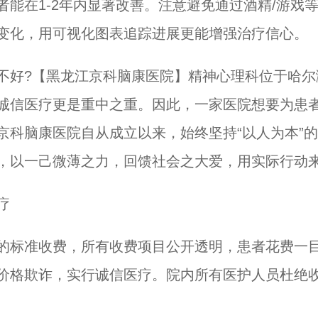
能在1-2年内显著改善。注意避免通过酒精/游戏
变化，用可视化图表追踪进展更能增强治疗信心。
?【黑龙江京科脑康医院】精神心理科位于哈尔滨
诚信医疗更是重中之重。因此，一家医院想要为患
京科脑康医院自从成立以来，始终坚持“以人为本”
，以一己微薄之力，回馈社会之大爱，用实际行动
疗
标准收费，所有收费项目公开透明，患者花费一目
价格欺诈，实行诚信医疗。院内所有医护人员杜绝