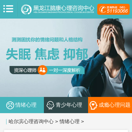
情绪心理
青少年心理
成瘾心理问题
哈尔滨心理咨询中心
>
情绪心理
>