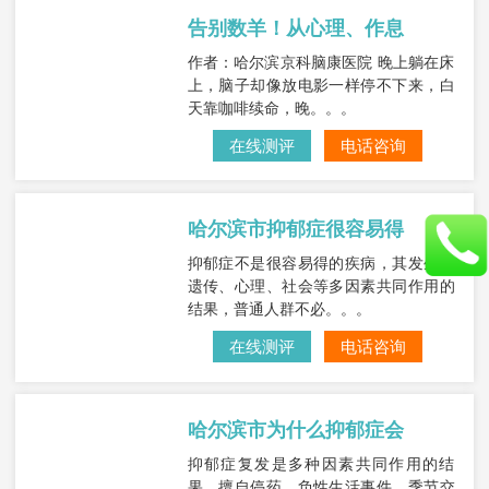
告别数羊！从心理、作息
作者：哈尔滨京科脑康医院 晚上躺在床
上，脑子却像放电影一样停不下来，白
天靠咖啡续命，晚。。。
在线测评
电话咨询
哈尔滨市抑郁症很容易得
抑郁症不是很容易得的疾病，其发生是
遗传、心理、社会等多因素共同作用的
结果，普通人群不必。。。
在线测评
电话咨询
哈尔滨市为什么抑郁症会
抑郁症复发是多种因素共同作用的结
果，擅自停药、负性生活事件、季节交