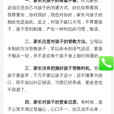
一、家长对孩子的尊重不够。
作为家长，
必须注意自己与孩子的沟通方式。好比你尊重我，
我尊重你，你对我好，我也对你好，家长与孩子的
相处也是如此。反之，对孩子破口大骂，不尊重孩
子，孩子受到刺激，产生一种对抗的习惯，叛逆。
二、家长注意对孩子的管教方法。
父母以
专制的方法管教孩子，常以命令的语气说话，要孩
子顺从一切，并不是在每个孩子身上都行得通的。
三、家长没有把握好孩子管教时机。
管教
孩子要趁早，千万不要以孩子还小，还不懂事为借
口，而不加以纠正错误。习惯已经养成，要改变也
不容易了。
四、家长对孩子的责备过度。
有时候，孩
子心里不满父母偏心，心口不一。但又说不出来，