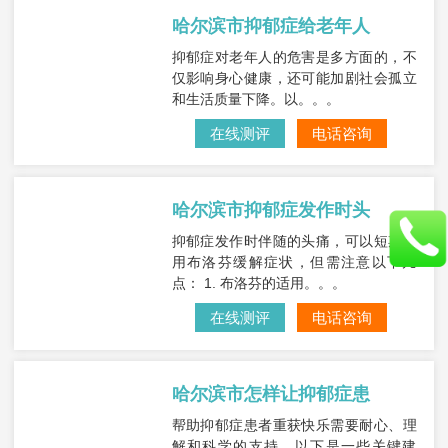
哈尔滨市抑郁症给老年人
抑郁症对老年人的危害是多方面的，不
仅影响身心健康，还可能加剧社会孤立
和生活质量下降。以。。。
在线测评
电话咨询
哈尔滨市抑郁症发作时头
抑郁症发作时伴随的头痛，可以短期服
用布洛芬缓解症状，但需注意以下几
点： 1. 布洛芬的适用。。。
在线测评
电话咨询
哈尔滨市怎样让抑郁症患
帮助抑郁症患者重获快乐需要耐心、理
解和科学的支持。以下是一些关键建