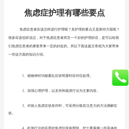
焦虑症护理有哪些要点
焦虑症患者应该怎样进行护理呢？其护理的要点又是那些方面呢？
很多应该也听说过，对于焦虑症患者而言一个好的护理的话，是可以给我
们焦虑症患者的康复带来一定的好处的。所以下面这篇文章就为大家带来
一些这方面的知识介绍。
1、植物神经功能紊乱症状明显时应对症处理。
2、加强心理护理，以支持和疏泄疗法为主要内容。
3、对病人焦虑症状发作时，可采用分散其注意力的方法缓解症
状。
4、松弛疗法的应用对焦虑症状有帮助。护士要掌握一些具体的