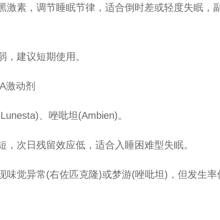
，调节睡眠节律，适合倒时差或轻度失眠，副作用较
，建议短期使用。
A激动剂
sta)、唑吡坦(Ambien)。
，次日残留效应低，适合入睡困难型失眠。
觉异常(右佐匹克隆)或梦游(唑吡坦)，但发生率