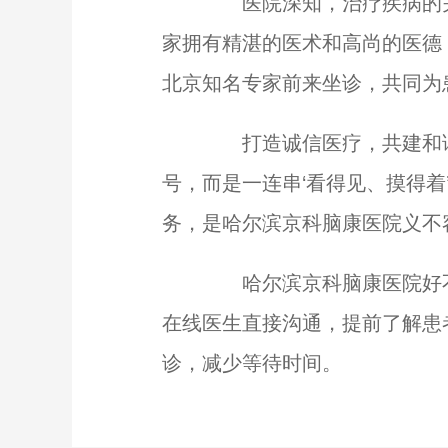
医院深知，治疗疾病的关
家拥有精湛的医术和高尚的医德
北京知名专家前来坐诊，共同为
打造诚信医疗，共建和谐
号，而是一连串‘看得见、摸得
务，是哈尔滨京科脑康医院义不
哈尔滨京科脑康医院好不
在线医生直接沟通，提前了解患
诊，减少等待时间。