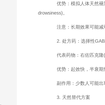
优势：模拟人体天然褪黑激素
drowsiness)。
注意：长期效果可能减弱
2. 处方药：选择性GAB
代表药物：右佐匹克隆(Lune
优势：起效快，半衰期短
副作用：少数人可能出现味
3. 天然替代方案