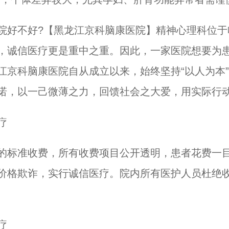
好?【黑龙江京科脑康医院】精神心理科位于哈尔
，诚信医疗更是重中之重。因此，一家医院想要为
江京科脑康医院自从成立以来，始终坚持“以人为本
诺，以一己微薄之力，回馈社会之大爱，用实际行
疗
标准收费，所有收费项目公开透明，患者花费一目
价格欺诈，实行诚信医疗。院内所有医护人员杜绝
疗