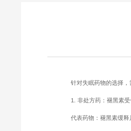
针对失眠药物的选择，需
1. 非处方药：褪黑素受
代表药物：褪黑素缓释片(如C