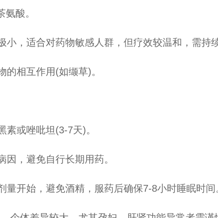
茶氨酸。
，适合对药物敏感人群，但疗效较温和，需持续1
的相互作用(如缬草)。
或唑吡坦(3-7天)。
因，避免自行长期用药。
开始，避免酒精，服药后确保7-8小时睡眠时间
个体差异较大，尤其孕妇、肝肾功能异常者需谨慎