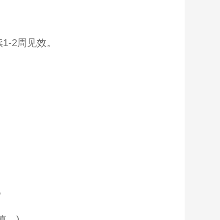
-2周见效。
。
。)