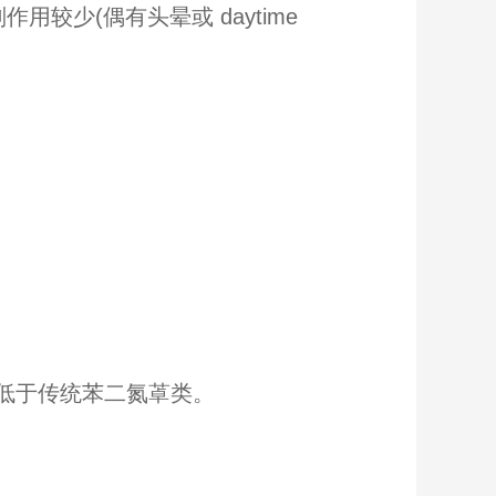
少(偶有头晕或 daytime
低于传统苯二氮䓬类。