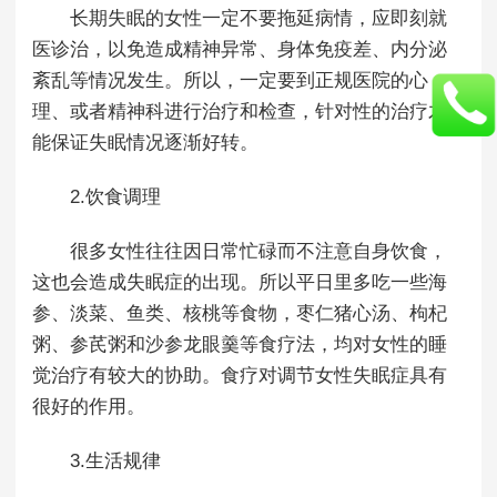
长期失眠的女性一定不要拖延病情，应即刻就
医诊治，以免造成精神异常、身体免疫差、内分泌
紊乱等情况发生。所以，一定要到正规医院的心
理、或者精神科进行治疗和检查，针对性的治疗才
能保证失眠情况逐渐好转。
2.饮食调理
很多女性往往因日常忙碌而不注意自身饮食，
这也会造成失眠症的出现。所以平日里多吃一些海
参、淡菜、鱼类、核桃等食物，枣仁猪心汤、枸杞
粥、参芪粥和沙参龙眼羹等食疗法，均对女性的睡
觉治疗有较大的协助。食疗对调节女性失眠症具有
很好的作用。
3.生活规律